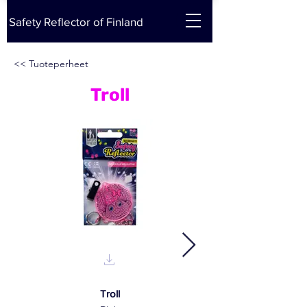
Safety Reflector of Finland
<< Tuoteperheet
Troll
Troll