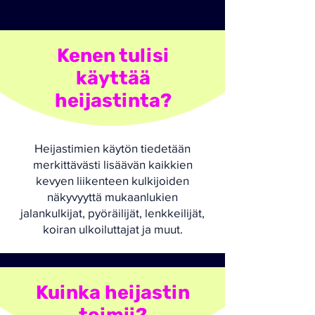
Kenen tulisi
käyttää
heijastinta?
Heijastimien käytön tiedetään
merkittävästi lisäävän kaikkien
kevyen liikenteen kulkijoiden
näkyvyyttä mukaanlukien
jalankulkijat, pyöräilijät, lenkkeilijät,
koiran ulkoiluttajat ja muut.
Kuinka heijastin