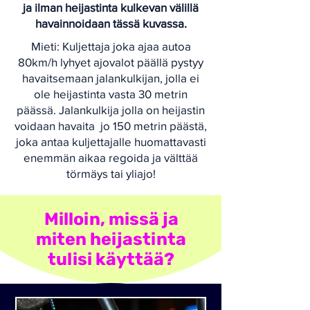
ja ilman heijastinta kulkevan välillä
havainnoidaan tässä kuvassa.
Mieti: Kuljettaja joka ajaa autoa
80km/h lyhyet ajovalot päällä pystyy
havaitsemaan jalankulkijan, jolla ei
ole heijastinta vasta 30 metrin
päässä. Jalankulkija jolla on heijastin
voidaan havaita jo 150 metrin päästä,
joka antaa kuljettajalle huomattavasti
enemmän aikaa regoida ja välttää
törmäys tai yliajo!
Milloin, missä ja
miten heijastinta
tulisi käyttää?