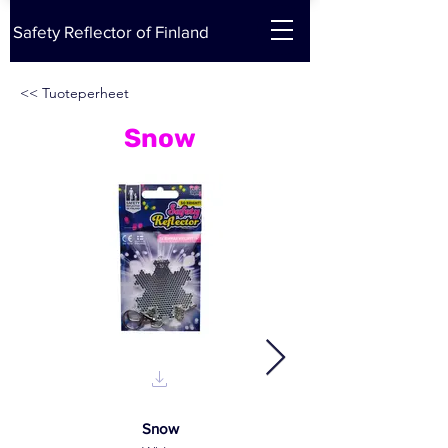
Safety Reflector of Finland
<< Tuoteperheet
Snow
Snow